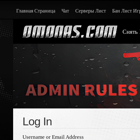
Главная Страница
Чат
Серверы Лист
Бан Лист Иг
Снять 
Log In
Username or Email Address