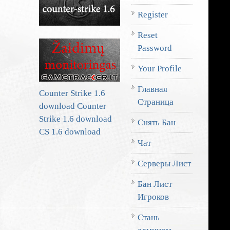
Register
Reset
Password
Your Profile
Главная
Counter Strike 1.6
Страница
download
Counter
Strike 1.6 download
Снять Бан
CS 1.6 download
Чат
Серверы Лист
Бан Лист
Игроков
Стань