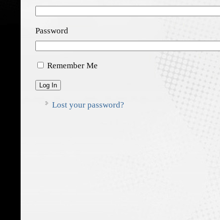
Password
Remember Me
Log In
Lost your password?